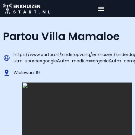
Partou Villa Mamaloe
https://www.partou.nl/kinderopvang/enkhuizen/kinderdag
utm_source=google&utm_medium=organic&utm_campa
Wielewaal 19