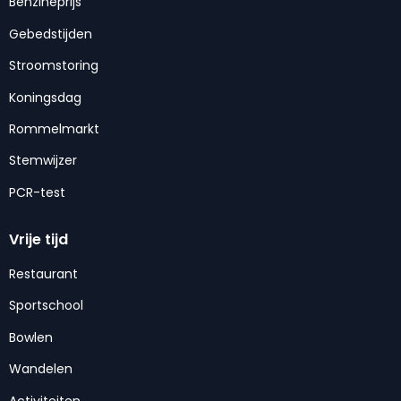
Benzineprijs
Gebedstijden
Stroomstoring
Koningsdag
Rommelmarkt
Stemwijzer
PCR-test
Vrije tijd
Restaurant
Sportschool
Bowlen
Wandelen
Activiteiten