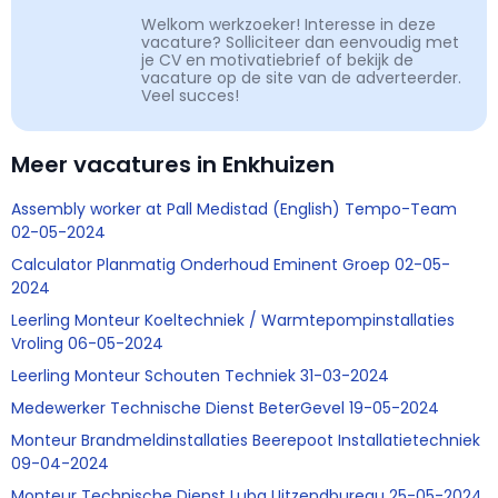
Welkom werkzoeker! Interesse in deze
vacature? Solliciteer dan eenvoudig met
je CV en motivatiebrief of bekijk de
vacature op de site van de adverteerder.
Veel succes!
Meer vacatures in Enkhuizen
Assembly worker at Pall Medistad (English) Tempo-Team
02-05-2024
Calculator Planmatig Onderhoud Eminent Groep 02-05-
2024
Leerling Monteur Koeltechniek / Warmtepompinstallaties
Vroling 06-05-2024
Leerling Monteur Schouten Techniek 31-03-2024
Medewerker Technische Dienst BeterGevel 19-05-2024
Monteur Brandmeldinstallaties Beerepoot Installatietechniek
09-04-2024
Monteur Technische Dienst Luba Uitzendbureau 25-05-2024