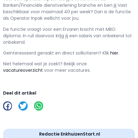
Banken/Financiële dienstverlening branche en ben jij
Vast
beschikbaar voor maximaal
40 per week? Dan is de functie
als
Operator Inpak wellicht voor jou.
De functie vraagt voor een
Ervaren kracht met
MBO
diploma. In ruil daarvoor krijg jij een salaris van
onbekend
tot
onbekend.
Geïnteresseerd geraakt en d
irect solliciteren? Klik
hier
.
Niet helemaal wat je zoekt? Bekijk onze
vacatureoverzicht
voor meer vacatures.
Deel dit artikel
Redactie EnkhuizenStart.nl