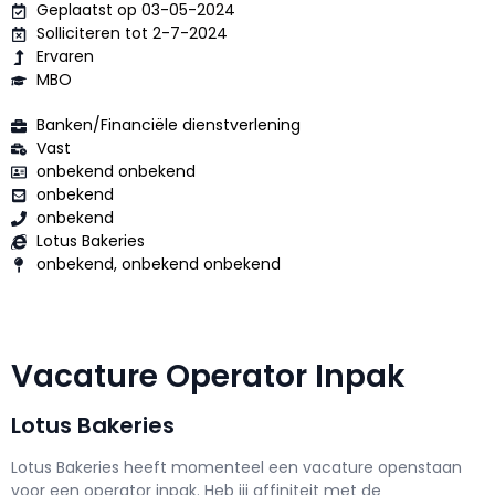
Geplaatst op 03-05-2024
Solliciteren tot 2-7-2024
Ervaren
MBO
Banken/Financiële dienstverlening
Vast
onbekend onbekend
onbekend
onbekend
Lotus Bakeries
onbekend, onbekend onbekend
Vacature Operator Inpak
Lotus Bakeries
Lotus Bakeries h
eeft momenteel een vacature openstaan
voor een
operator inpak
. Heb jij affiniteit met de