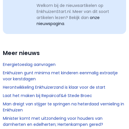
Welkom bij de nieuwsartikelen op
EnkhuizenStart.nl. Meer van dit soort
artikelen lezen? Bekijk dan
onze
nieuwspagina
.
Meer nieuws
Energietoeslag aanvragen
Enkhuizen gunt minima met kinderen eenmalig extraatje
voor kerstdagen
Herontwikkeling Enkhuizerzand is klaar voor de start
Laat het maken bij Repaircaf&é Stede Broec
Man dreigt van stijger te springen na heterdaad vernieling in
Enkhuizen
Minister komt met uitzondering voor houders van
damherten en edelherten; Hertenkampen gered?