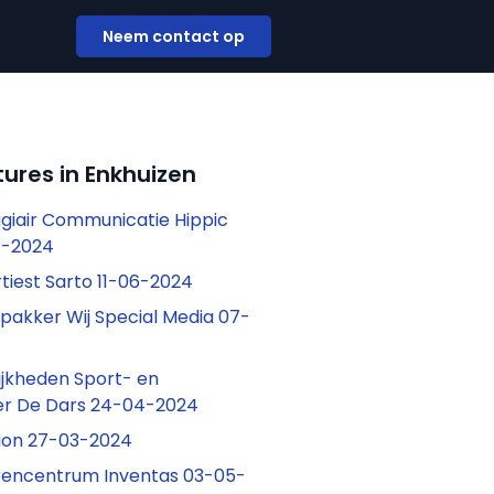
Neem contact op
ures in Enkhuizen
iair Communicatie Hippic
4-2024
tiest Sarto 11-06-2024
pakker Wij Special Media 07-
ijkheden Sport- en
er De Dars 24-04-2024
ion 27-03-2024
rencentrum Inventas 03-05-