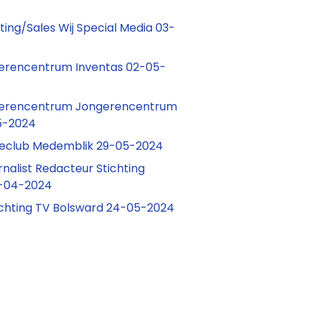
ting/Sales Wij Special Media 03-
gerencentrum Inventas 02-05-
gerencentrum Jongerencentrum
5-2024
usieclub Medemblik 29-05-2024
urnalist Redacteur Stichting
0-04-2024
Stichting TV Bolsward 24-05-2024