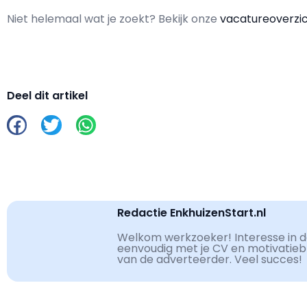
Niet helemaal wat je zoekt? Bekijk onze
vacatureoverzi
Deel dit artikel
Redactie EnkhuizenStart.nl
Welkom werkzoeker! Interesse in de
eenvoudig met je CV en motivatiebri
van de adverteerder. Veel succes!