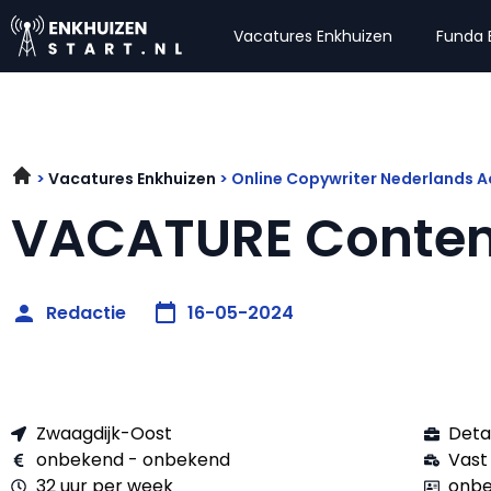
Vacatures Enkhuizen
Funda 
Vacatures Enkhuizen
Online Copywriter Nederlands 
VACATURE Content
Redactie
16-05-2024
Zwaagdijk-Oost
Deta
onbekend - onbekend
Vast
32 uur per week
onbe