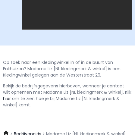
Op zoek naar een Kledingwinkel in of in de buurt van
Enkhuizen? Madame Liz [NL kledingmerk & winkel] is een
Kledingwinkel gelegen aan de Westerstraat 29,
Bekijk de bedrijfsgegevens hierboven, wanneer je contact
wilt opnemen met
Madame Liz [NL kledingmerk & winkel].
Klik
hier
om te zien hoe je bij Madame Liz [NL kledingmerk &
winkel] komt.
Bedrijvengids
Madame Liz [NL kledingmerk & winkel]