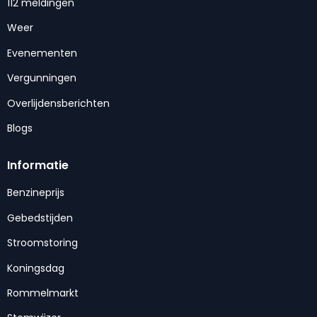
112 meldingen
Weer
Evenementen
Vergunningen
Overlijdensberichten
Blogs
Informatie
Benzineprijs
Gebedstijden
Stroomstoring
Koningsdag
Rommelmarkt