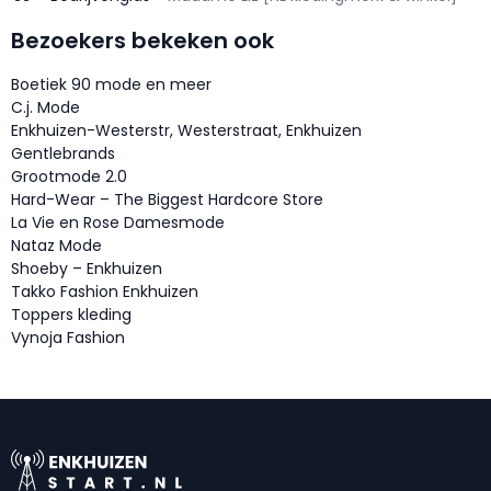
Bezoekers bekeken ook
Boetiek 90 mode en meer
C.j. Mode
Enkhuizen-Westerstr, Westerstraat, Enkhuizen
Gentlebrands
Grootmode 2.0
Hard-Wear – The Biggest Hardcore Store
La Vie en Rose Damesmode
Nataz Mode
Shoeby – Enkhuizen
Takko Fashion Enkhuizen
Toppers kleding
Vynoja Fashion