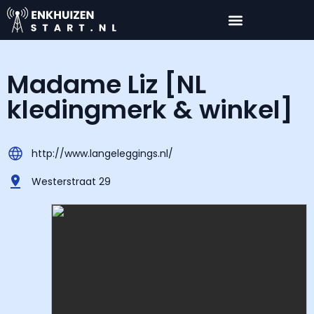
Madame Liz [NL
kledingmerk & winkel]
http://www.langeleggings.nl/
Westerstraat 29