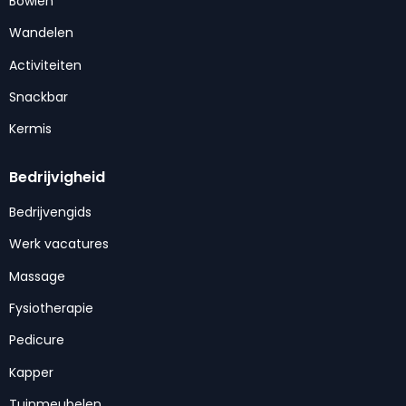
Bowlen
Wandelen
Activiteiten
Snackbar
Kermis
Bedrijvigheid
Bedrijvengids
Werk vacatures
Massage
Fysiotherapie
Pedicure
Kapper
Tuinmeubelen