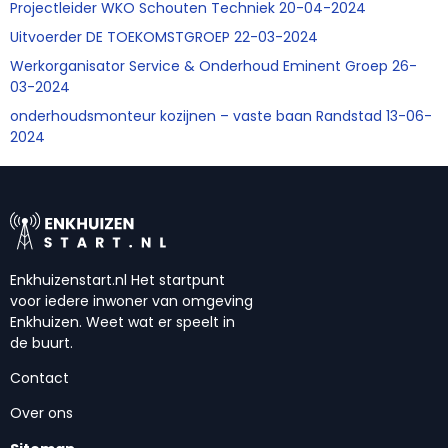
Projectleider WKO Schouten Techniek 20-04-2024
Uitvoerder DE TOEKOMSTGROEP 22-03-2024
Werkorganisator Service & Onderhoud Eminent Groep 26-
03-2024
onderhoudsmonteur kozijnen – vaste baan Randstad 13-06-
2024
Enkhuizenstart.nl Het startpunt
voor iedere inwoner van omgeving
Enkhuizen. Weet wat er speelt in
de buurt.
Contact
Over ons