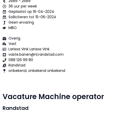
2689 - 2689
36 uur per week
Geplaatst op 16-04-2024
Solliciteren tot 15-06-2024
Geen ervaring
MBO
Overig
Vast
Larissa Vink Larissa Vink
vaste.banen@nl.randstad.com
088 126 99 80
Randstad
onbekend, onbekend onbekend
Vacature Machine operator
Randstad