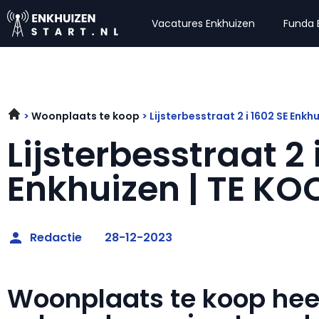
Vacatures Enkhuizen
Funda 
Woonplaats te koop
Lijsterbesstraat 2 i 1602 SE Enkh
Lijsterbesstraat 2 
Enkhuizen | TE KO
Redactie
28-12-2023
Woonplaats te koop he