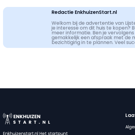
Redactie EnkhuizenStart.nl
Welkom bij de advertentie van Lijst
je interesse om dit huis te kopen? 
meer informatie. Ben je vervolgens
gemakkelijk een afspraak met de 
bezichtiging in te plannen. Veel su
Laa
Alg
Enkhuizenstart.nl Het startpunt