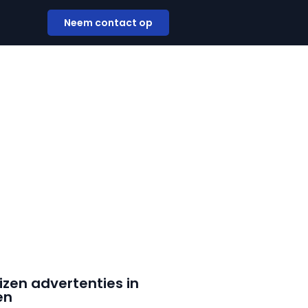
Neem contact op
izen advertenties in
en