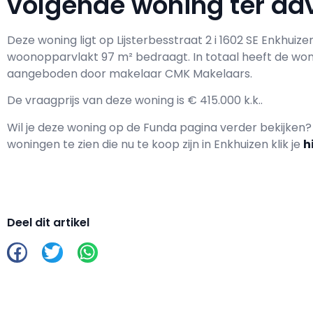
volgende woning ter adv
Deze woning ligt op Lijsterbesstraat 2 i 1602 SE Enkhuiz
woonopparvlakt 97 m² bedraagt. In totaal heeft de wo
aangeboden door makelaar CMK Makelaars.
De vraagprijs van deze woning is € 415.000 k.k..
Wil je deze woning op de Funda pagina verder bekijken
woningen te zien die nu te koop zijn in Enkhuizen klik je
h
Deel dit artikel