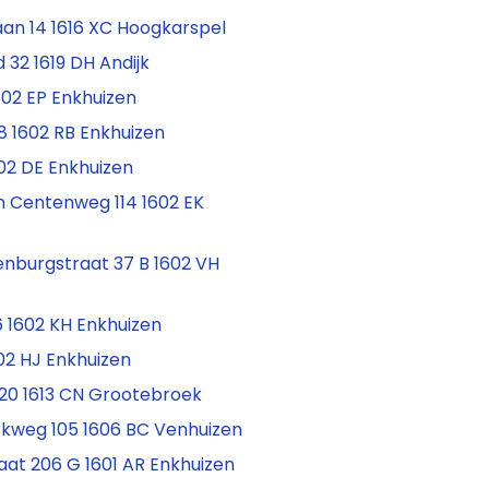
aan 14 1616 XC Hoogkarspel
 32 1619 DH Andijk
602 EP Enkhuizen
8 1602 RB Enkhuizen
602 DE Enkhuizen
n Centenweg 114 1602 EK
nburgstraat 37 B 1602 VH
6 1602 KH Enkhuizen
02 HJ Enkhuizen
20 1613 CN Grootebroek
kweg 105 1606 BC Venhuizen
aat 206 G 1601 AR Enkhuizen