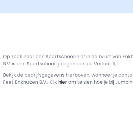
Op zoek naar een Sportschool in of in de buurt van En
B.V. is een Sportschool gelegen aan de Verlaat 11,
Bekijk de bedrijfsgegevens hierboven, wanneer je con
Feet Enkhuizen B.V..
Klik
hier
om te zien hoe je bij Jumpin