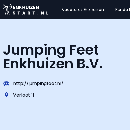
Vacatures Enkhuizen
Funda 
Jumping Feet
Enkhuizen B.V.
http://jumpingfeet.nl/
Verlaat 11