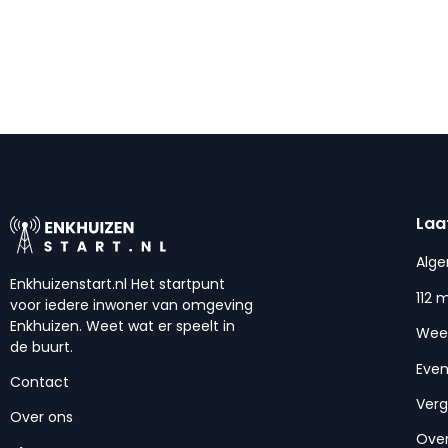
Laa
Alg
Enkhuizenstart.nl Het startpunt
112 
voor iedere inwoner van omgeving
Enkhuizen. Weet wat er speelt in
Wee
de buurt.
Eve
Contact
Ver
Over ons
Over