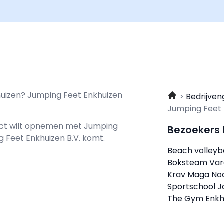
khuizen? Jumping Feet Enkhuizen
Bedrijven
Jumping Feet 
tact wilt opnemen met
Jumping
Bezoekers
g Feet Enkhuizen B.V. komt.
Beach volleyb
Boksteam Var
Krav Maga No
Sportschool J
The Gym Enkh