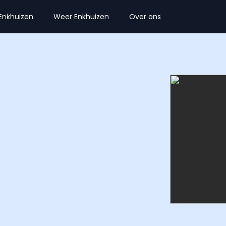
Enkhuizen
Weer Enkhuizen
Over ons