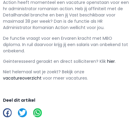
Action h
eeft momenteel een vacature openstaan voor een
hr administrator romanian action
. Heb jij affiniteit met de
Detailhandel branche en ben jij
Vast
beschikbaar voor
maximaal
38 per week? Dan is de functie als
HR
Administrator Romanian Action wellicht voor jou.
De functie vraagt voor een
Ervaren kracht met
MBO
diploma. In ruil daarvoor krijg jij een salaris van
onbekend
tot
onbekend.
Geïnteresseerd geraakt en d
irect solliciteren? Klik
hier
.
Niet helemaal wat je zoekt? Bekijk onze
vacatureoverzicht
voor meer vacatures.
Deel dit artikel