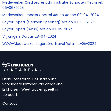
Medewerker Crediteurenadministratie Schouten Techniek
06-06-2024
Medewerker Process Control Action Action 09-04-2024
Payroll Expert (German Speaking) Action 07-05-2024
Payroll Expert (Swiss) Action 03-05-2024
Vrijwilligers Dorcas 28-04-2024
WOO-Medewerker Lagardère Travel Retail 14-05-2024
Enkhuizenstart.nl Het startpunt
voor iedere inwoner van omgeving
Enkhuizen. Weet wat er speelt in
de buurt.
Contact