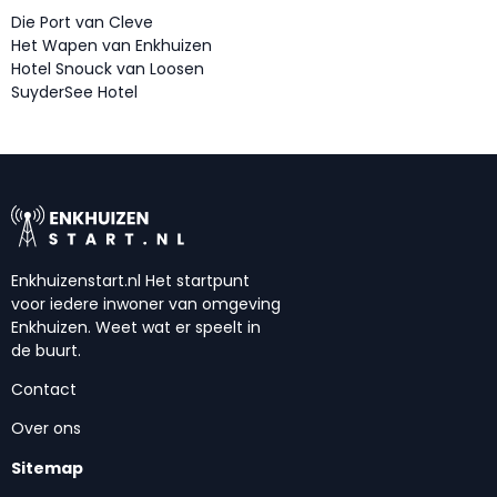
Die Port van Cleve
Het Wapen van Enkhuizen
Hotel Snouck van Loosen
SuyderSee Hotel
Enkhuizenstart.nl Het startpunt
voor iedere inwoner van omgeving
Enkhuizen. Weet wat er speelt in
de buurt.
Contact
Over ons
Sitemap