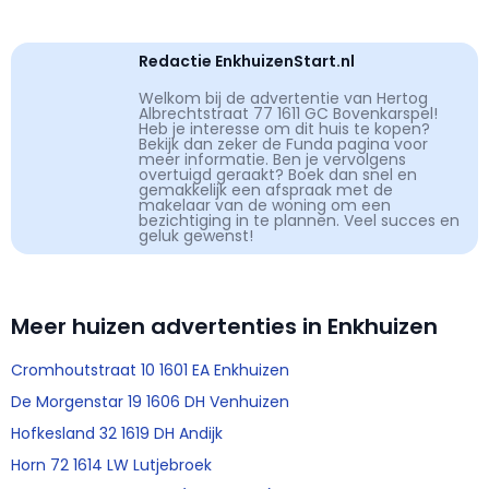
Redactie EnkhuizenStart.nl
Welkom bij de advertentie van Hertog
Albrechtstraat 77 1611 GC Bovenkarspel!
Heb je interesse om dit huis te kopen?
Bekijk dan zeker de Funda pagina voor
meer informatie. Ben je vervolgens
overtuigd geraakt? Boek dan snel en
gemakkelijk een afspraak met de
makelaar van de woning om een
bezichtiging in te plannen. Veel succes en
geluk gewenst!
Meer huizen advertenties in Enkhuizen
Cromhoutstraat 10 1601 EA Enkhuizen
De Morgenstar 19 1606 DH Venhuizen
Hofkesland 32 1619 DH Andijk
Horn 72 1614 LW Lutjebroek