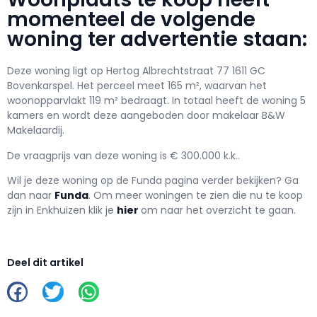
momenteel de volgende
woning ter advertentie staan:
Deze woning ligt op Hertog Albrechtstraat 77 1611 GC
Bovenkarspel. Het perceel meet 165 m², waarvan het
woonopparvlakt 119 m² bedraagt. In totaal heeft de woning 5
kamers en wordt deze aangeboden door makelaar B&W
Makelaardij.
De vraagprijs van deze woning is € 300.000 k.k..
Wil je deze woning op de Funda pagina verder bekijken? Ga
dan naar
Funda
. Om meer woningen te zien die nu te koop
zijn in Enkhuizen klik je
hier
om naar het overzicht te gaan.
Deel dit artikel