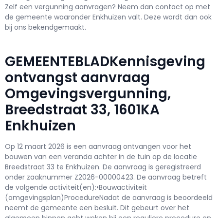
Zelf een vergunning aanvragen? Neem dan contact op met
de gemeente waaronder Enkhuizen valt. Deze wordt dan ook
bij ons bekendgemaakt.
GEMEENTEBLADKennisgeving
ontvangst aanvraag
Omgevingsvergunning,
Breedstraat 33, 1601KA
Enkhuizen
Op 12 maart 2026 is een aanvraag ontvangen voor het
bouwen van een veranda achter in de tuin op de locatie
Breedstraat 33 te Enkhuizen. De aanvraag is geregistreerd
onder zaaknummer Z2026-00000423. De aanvraag betreft
de volgende activiteit(en):•Bouwactiviteit
(omgevingsplan)ProcedureNadat de aanvraag is beoordeeld
neemt de gemeente een besluit. Dit gebeurt over het
algemeen binnen acht weken bij een reguliere procedure en