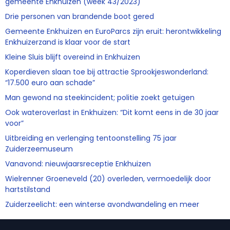
gemeente Enkhuizen (week 43/2023)
Drie personen van brandende boot gered
Gemeente Enkhuizen en EuroParcs zijn eruit: herontwikkeling
Enkhuizerzand is klaar voor de start
Kleine Sluis blijft overeind in Enkhuizen
Koperdieven slaan toe bij attractie Sprookjeswonderland:
“17.500 euro aan schade”
Man gewond na steekincident; politie zoekt getuigen
Ook wateroverlast in Enkhuizen: “Dit komt eens in de 30 jaar
voor”
Uitbreiding en verlenging tentoonstelling 75 jaar
Zuiderzeemuseum
Vanavond: nieuwjaarsreceptie Enkhuizen
Wielrenner Groeneveld (20) overleden, vermoedelijk door
hartstilstand
Zuiderzeelicht: een winterse avondwandeling en meer