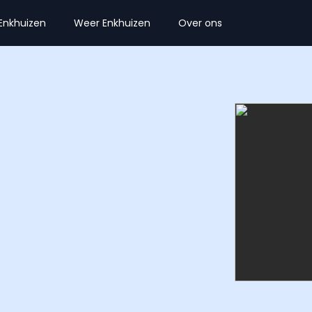
Enkhuizen
Weer Enkhuizen
Over ons