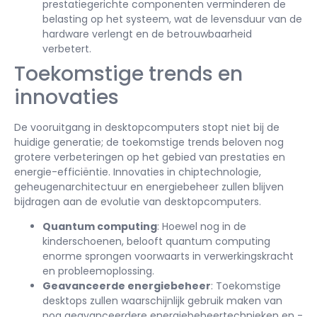
prestatiegerichte componenten verminderen de
belasting op het systeem, wat de levensduur van de
hardware verlengt en de betrouwbaarheid
verbetert.
Toekomstige trends en
innovaties
De vooruitgang in desktopcomputers stopt niet bij de
huidige generatie; de toekomstige trends beloven nog
grotere verbeteringen op het gebied van prestaties en
energie-efficiëntie. Innovaties in chiptechnologie,
geheugenarchitectuur en energiebeheer zullen blijven
bijdragen aan de evolutie van desktopcomputers.
Quantum computing
: Hoewel nog in de
kinderschoenen, belooft quantum computing
enorme sprongen voorwaarts in verwerkingskracht
en probleemoplossing.
Geavanceerde energiebeheer
: Toekomstige
desktops zullen waarschijnlijk gebruik maken van
nog geavanceerdere energiebeheertechnieken en -