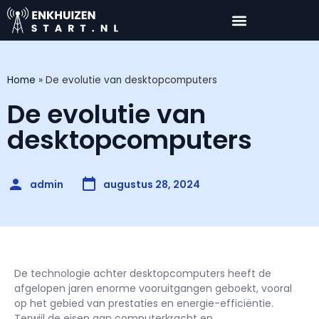
Home
»
De evolutie van desktopcomputers
De evolutie van
desktopcomputers
admin
augustus 28, 2024
De technologie achter desktopcomputers heeft de
afgelopen jaren enorme vooruitgangen geboekt, vooral
op het gebied van prestaties en energie-efficiëntie.
Terwijl de eisen aan computerkracht en