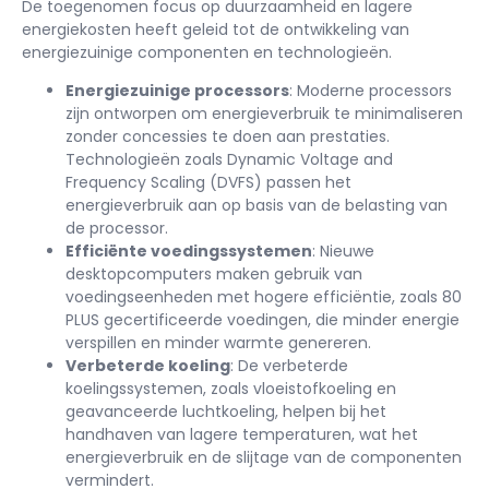
De toegenomen focus op duurzaamheid en lagere
energiekosten heeft geleid tot de ontwikkeling van
energiezuinige componenten en technologieën.
Energiezuinige processors
: Moderne processors
zijn ontworpen om energieverbruik te minimaliseren
zonder concessies te doen aan prestaties.
Technologieën zoals Dynamic Voltage and
Frequency Scaling (DVFS) passen het
energieverbruik aan op basis van de belasting van
de processor.
Efficiënte voedingssystemen
: Nieuwe
desktopcomputers maken gebruik van
voedingseenheden met hogere efficiëntie, zoals 80
PLUS gecertificeerde voedingen, die minder energie
verspillen en minder warmte genereren.
Verbeterde koeling
: De verbeterde
koelingssystemen, zoals vloeistofkoeling en
geavanceerde luchtkoeling, helpen bij het
handhaven van lagere temperaturen, wat het
energieverbruik en de slijtage van de componenten
vermindert.