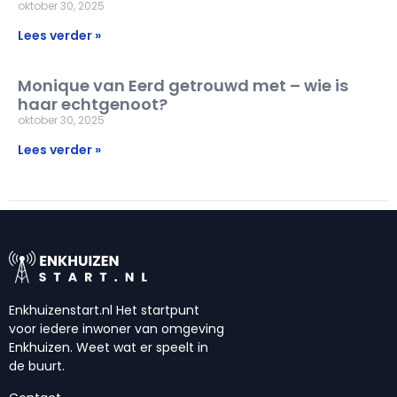
oktober 30, 2025
Lees verder »
Monique van Eerd getrouwd met – wie is
haar echtgenoot?
oktober 30, 2025
Lees verder »
Enkhuizenstart.nl Het startpunt
voor iedere inwoner van omgeving
Enkhuizen. Weet wat er speelt in
de buurt.