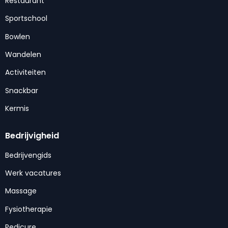
Restaurant
Sportschool
Bowlen
Wandelen
Activiteiten
Snackbar
Kermis
Bedrijvigheid
Bedrijvengids
Werk vacatures
Massage
Fysiotherapie
Pedicure