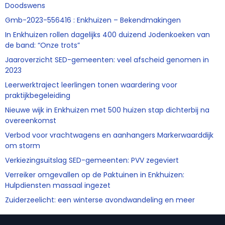
Doodswens
Gmb-2023-556416 : Enkhuizen – Bekendmakingen
In Enkhuizen rollen dagelijks 400 duizend Jodenkoeken van
de band: “Onze trots”
Jaaroverzicht SED-gemeenten: veel afscheid genomen in
2023
Leerwerktraject leerlingen tonen waardering voor
praktijkbegeleiding
Nieuwe wijk in Enkhuizen met 500 huizen stap dichterbij na
overeenkomst
Verbod voor vrachtwagens en aanhangers Markerwaarddijk
om storm
Verkiezingsuitslag SED-gemeenten: PVV zegeviert
Verreiker omgevallen op de Paktuinen in Enkhuizen:
Hulpdiensten massaal ingezet
Zuiderzeelicht: een winterse avondwandeling en meer