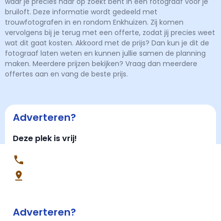
waar je precies naar op zoekt bent in een fotograaf voor je
bruiloft. Deze informatie wordt gedeeld met
trouwfotografen in en rondom Enkhuizen. Zij komen
vervolgens bij je terug met een offerte, zodat jij precies weet
wat dit gaat kosten. Akkoord met de prijs? Dan kun je dit de
fotograaf laten weten en kunnen jullie samen de planning
maken. Meerdere prijzen bekijken? Vraag dan meerdere
offertes aan en vang de beste prijs.
Adverteren?
Deze plek is vrij!
Adverteren?