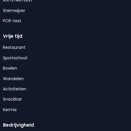
Rommelmarkt
Stemwijzer
PCR-test
Vrije tijd
Restaurant
Sportschool
Bowlen
Wandelen
Activiteiten
Snackbar
Kermis
Bedrijvigheid