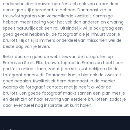
onderscheiden trouwfotografen zich ook van elkaar door
een eigen stijl gecreëerd te hebben. Daarnaast zijn er
trouwfotografen van verschillende kwaliteit. Sommige
hebben meer feeling voor het vak dan anderen en ervaring
speelt natuurlijk ook een rol. Uiteindelijk wil je ook graag een
goed gevoel hebben bij de fotograaf die je inhuurt voor je
bruiloft. Hij of zij is immers onderdeel van misschien wel de
beste dag van je leven.
Bekijk daarom goed de websites van de fotografen op
Enkhuizen Start. Elke trouwfotograaf in Enkhuizen heeft een
portfolio online staan, zodat jij de stijl kunt bekijken die de
fotograaf aanhoudt. Daarnaast kun je hier ook de kwaliteit
goed bepalen. Kwaliteit zit hem daarnaast in de manier
waarop de fotograaf contact met je heeft al vóór de
bruiloft. Een goede fotograaf maakt samen een plan met je
en deelt zijn of haar ervaring van eerdere bruiloften, zodat je
daar eventueel nog inspiratie uit kunt halen.