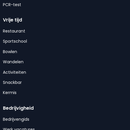
PCR-test
Vrije tijd
Restaurant
Sportschool
Bowlen
Wandelen
Activiteiten
Snackbar
Kermis
Bedrijvigheid
Bedrijvengids
Werk vacatures