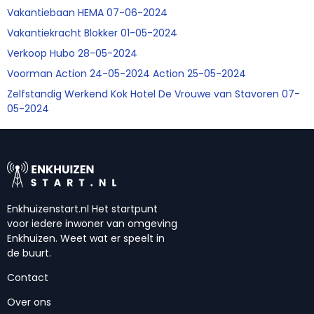
Vakantiebaan HEMA 07-06-2024
Vakantiekracht Blokker 01-05-2024
Verkoop Hubo 28-05-2024
Voorman Action 24-05-2024 Action 25-05-2024
Zelfstandig Werkend Kok Hotel De Vrouwe van Stavoren 07-
05-2024
Enkhuizenstart.nl Het startpunt
voor iedere inwoner van omgeving
Enkhuizen. Weet wat er speelt in
de buurt.
Contact
Over ons