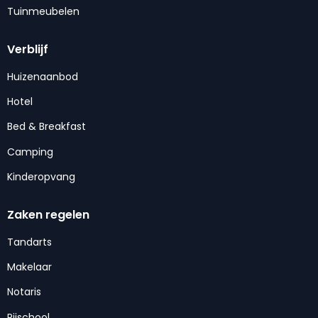
Tuinmeubelen
Verblijf
Huizenaanbod
Hotel
Bed & Breakfast
Camping
Kinderopvang
Zaken regelen
Tandarts
Makelaar
Notaris
Rijschool