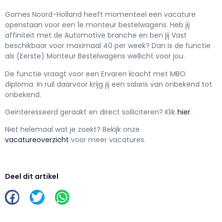
Gomes Noord-Holland h
eeft momenteel een vacature
openstaan voor een
1e monteur bestelwagens
. Heb jij
affiniteit met de Automotive branche en ben jij
Vast
beschikbaar voor maximaal
40 per week? Dan is de functie
als
(Eerste) Monteur Bestelwagens wellicht voor jou.
De functie vraagt voor een
Ervaren kracht met
MBO
diploma. In ruil daarvoor krijg jij een salaris van
onbekend
tot
onbekend.
Geïnteresseerd geraakt en d
irect solliciteren? Klik
hier
.
Niet helemaal wat je zoekt? Bekijk onze
vacatureoverzicht
voor meer vacatures.
Deel dit artikel