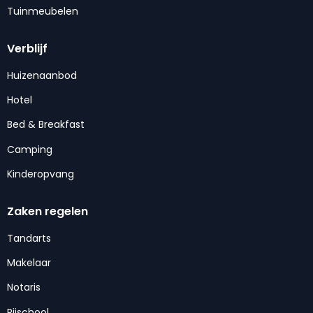
Tuinmeubelen
Verblijf
Huizenaanbod
Hotel
Bed & Breakfast
Camping
Kinderopvang
Zaken regelen
Tandarts
Makelaar
Notaris
Rijschool