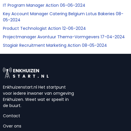
IT Program Manager Action 06-06-2024
Key Account Manager Catering Belgium Lotus Bakeries 08-
05-2024
Product Technologist Action 12-06-2024
Projectmanager Avontuur Thema-Vormgevers 17-04-2024
Stagiair Recruitment Marketing Action 08-05-2024
Enkhuizenstart.nl Het startpunt
voor iedere inwoner van omgeving
Enkhuizen. Weet wat er speelt in
de buurt.
Contact
Over ons